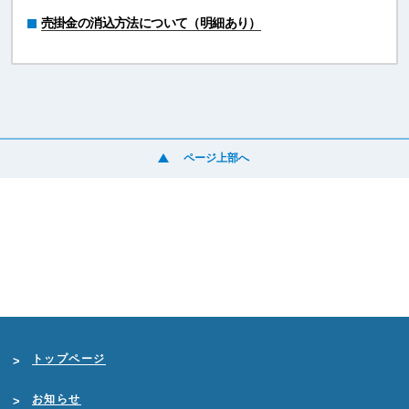
売掛金の消込方法について（明細あり）
ページ上部へ
トップページ
お知らせ