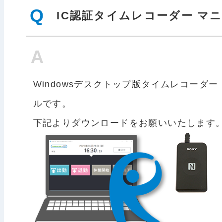
Q
IC認証タイムレコーダー マ
A
Windowsデスクトップ版タイムレコーダ
ルです。
下記よりダウンロードをお願いいたします