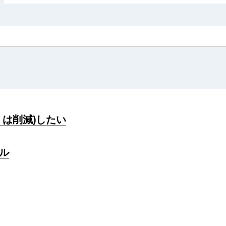
しくは削減)したい
ル